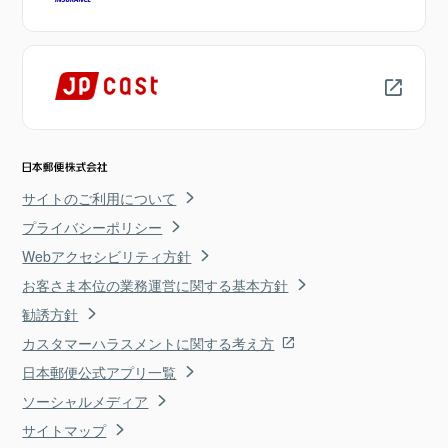
サイトのご利用について
プライバシーポリシー
Webアクセシビリティ方針
お客さま本位の業務運営に関する基本方針
勧誘方針
カスタマーハラスメントに関する考え方
日本郵便公式アプリ一覧
ソーシャルメディア
サイトマップ