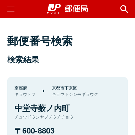
郵便番号検索
検索結果
京都府
京都市下京区
キョウトフ
キョウトシシモギョウク
中堂寺薮ノ内町
チュウドウジヤブノウチチョウ
600-8803