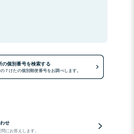
所の個別番号を検索する
所の７けたの個別郵便番号をお調べします。
わせ
疑問にお答えします。