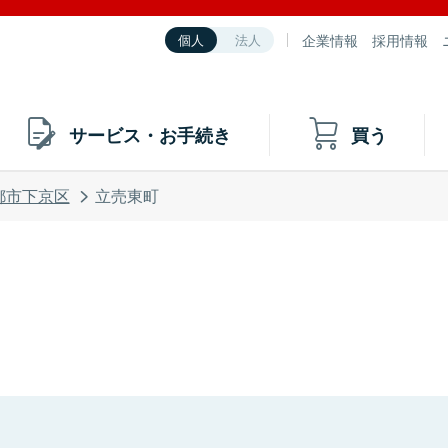
企業情報
採用情報
個人
法人
サービス・お手続き
買う
都市下京区
立売東町