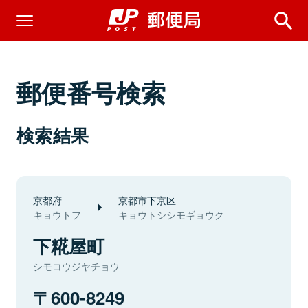
郵便番号検索
検索結果
京都府
京都市下京区
キョウトフ
キョウトシシモギョウク
下糀屋町
シモコウジヤチョウ
600-8249