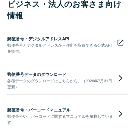
ビジネス・法人のお客さま向け
情報
郵便番号・デジタルアドレスAPI
郵便番号とデジタルアドレスから住所を取得できる公式API
を提供。
郵便番号データのダウンロード
各種データのダウンロードはこちらから。（2026年7月31日
更新）
郵便番号・バーコードマニュアル
郵便番号や、バーコードに関するマニュアルを掲載していま
す。