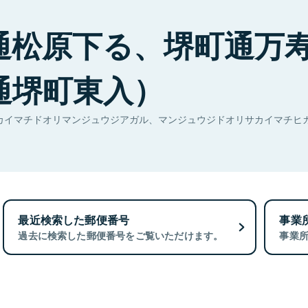
通松原下る、堺町通万
通堺町東入）
カイマチドオリマンジュウジアガル、マンジュウジドオリサカイマチヒ
最近検索した郵便番号
事業
過去に検索した郵便番号をご覧いただけます。
事業