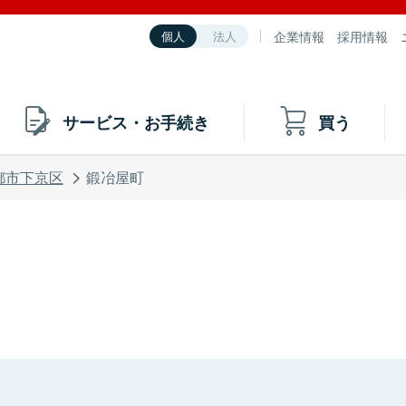
企業情報
採用情報
個人
法人
サービス・お手続き
買う
都市下京区
鍛冶屋町