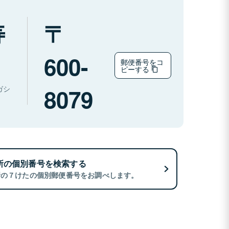
寿
600-
郵便番号をコ
ピーする
8079
ガシ
所の個別番号を検索する
所の７けたの個別郵便番号をお調べします。