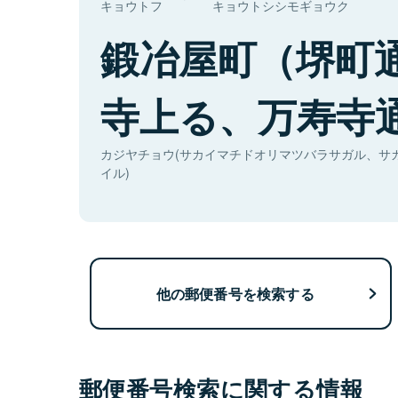
キョウトフ
キョウトシシモギョウク
鍛冶屋町（堺町
寺上る、万寿寺
カジヤチョウ(サカイマチドオリマツバラサガル、サ
イル)
他の郵便番号を検索する
郵便番号検索に関する情報