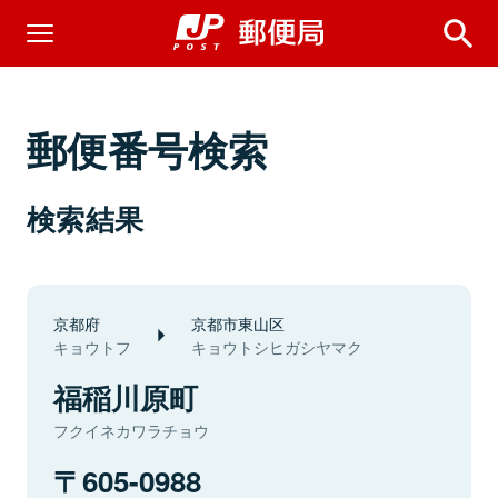
郵便番号検索
検索結果
京都府
京都市東山区
キョウトフ
キョウトシヒガシヤマク
福稲川原町
フクイネカワラチョウ
605-0988