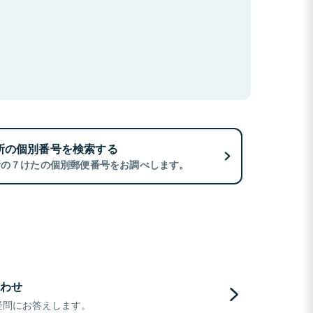
所の個別番号を検索する
所の７けたの個別郵便番号をお調べします。
わせ
疑問にお答えします。