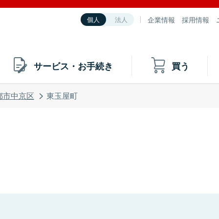
企業情報
採用情報
個人
法人
サービス・お手続き
買う
都市中京区
東玉屋町