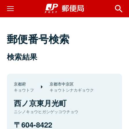
郵便番号検索
検索結果
京都府
京都市中京区
キョウトフ
キョウトシナカギョウク
西ノ京東月光町
ニシノキョウヒガシゲッコウチョウ
604-8422