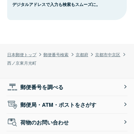
デジタルアドレスで入力も検索もスムーズに。
日本郵便トップ
郵便番号検索
京都府
京都市中京区
西ノ京東月光町
郵便番号を調べる
郵便局・ATM・ポストをさがす
荷物のお問い合わせ