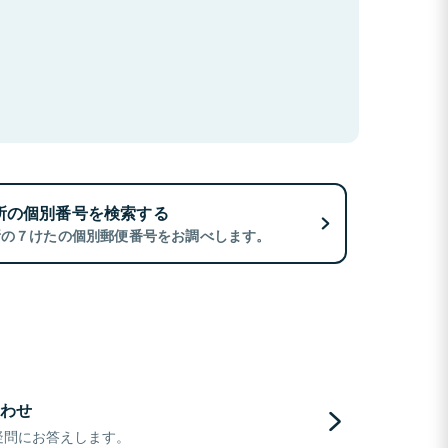
所の個別番号を検索する
所の７けたの個別郵便番号をお調べします。
わせ
疑問にお答えします。