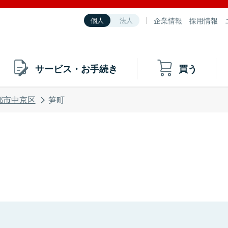
企業情報
採用情報
個人
法人
サービス・お手続き
買う
都市中京区
笋町