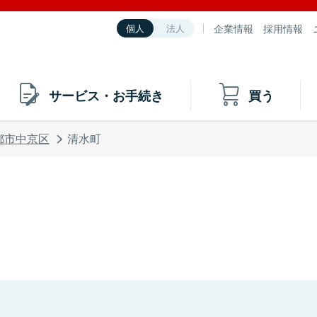
企業情報
採用情報
個人
法人
サービス・お手続き
買う
都市中京区
清水町