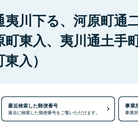
通夷川下る、河原町通
原町東入、夷川通土手
町東入）
最近検索した郵便番号
事業
過去に検索した郵便番号をご覧いただけます。
事業