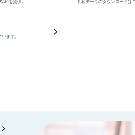
APIを提供。
各種データのダウンロードはこち
ています。