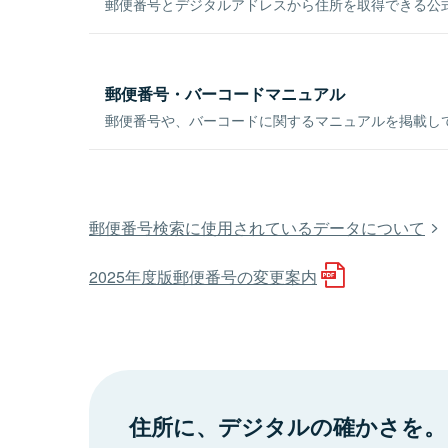
郵便番号とデジタルアドレスから住所を取得できる公式
郵便番号・バーコードマニュアル
郵便番号や、バーコードに関するマニュアルを掲載し
郵便番号検索に使用されているデータについて
2025年度版郵便番号の変更案内
住所に、デジタルの確かさを。