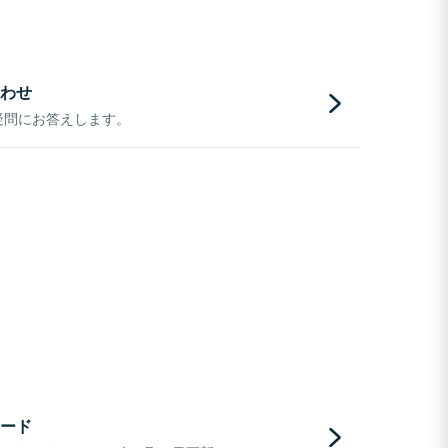
わせ
疑問にお答えします。
ード