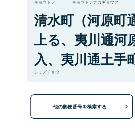
キョウトフ
キョウトシナカギョウク
清水町（河原町
上る、夷川通河
入、夷川通土手
シミズチョウ
他の郵便番号を検索する