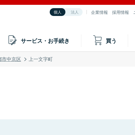
企業情報
採用情報
個人
法人
サービス・お手続き
買う
都市中京区
上一文字町