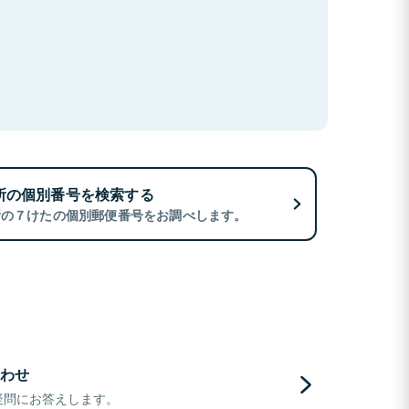
所の個別番号を検索する
所の７けたの個別郵便番号をお調べします。
わせ
疑問にお答えします。