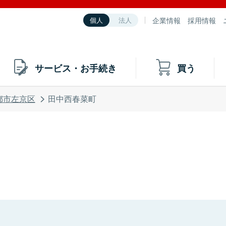
企業情報
採用情報
個人
法人
サービス・お手続き
買う
都市左京区
田中西春菜町