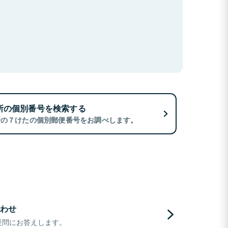
所の個別番号を検索する
所の７けたの個別郵便番号をお調べします。
わせ
疑問にお答えします。