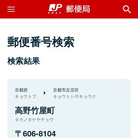
郵便番号検索
検索結果
京都府
京都市左京区
キョウトフ
キョウトシサキョウク
高野竹屋町
タカノタケヤチョウ
606-8104