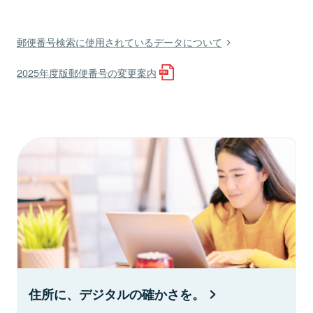
郵便番号検索に使用されているデータについて
2025年度版郵便番号の変更案内
住所に、デジタルの確かさを。