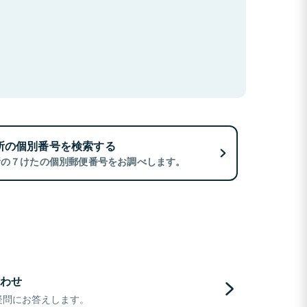
所の個別番号を検索する
所の７けたの個別郵便番号をお調べします。
わせ
疑問にお答えします。