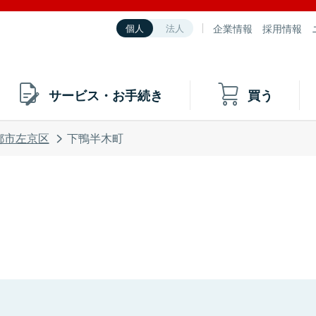
企業情報
採用情報
個人
法人
サービス・お手続き
買う
都市左京区
下鴨半木町