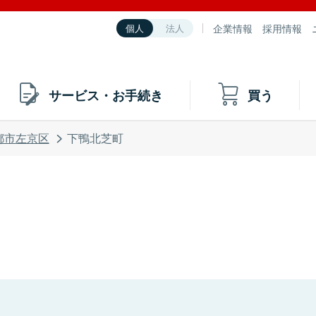
企業情報
採用情報
個人
法人
サービス・お手続き
買う
都市左京区
下鴨北芝町