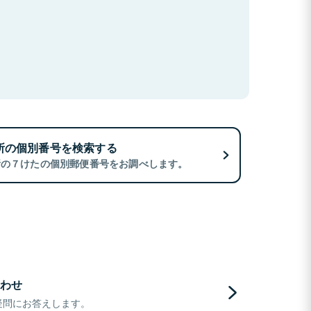
所の個別番号を検索する
所の７けたの個別郵便番号をお調べします。
わせ
疑問にお答えします。