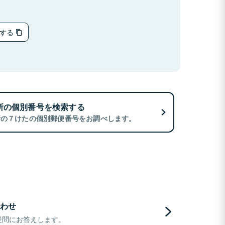
ーする
所の個別番号を検索する
所の７けたの個別郵便番号をお調べします。
わせ
疑問にお答えします。