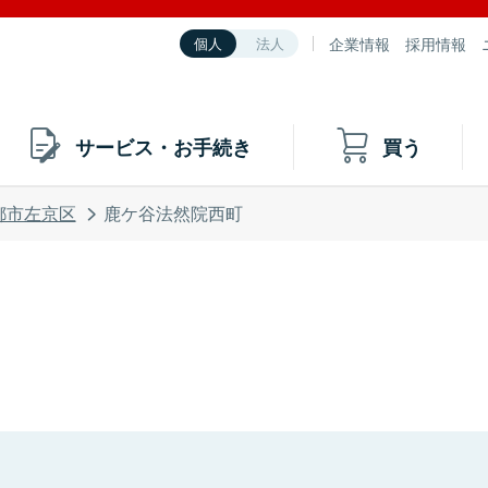
企業情報
採用情報
個人
法人
サービス・お手続き
買う
都市左京区
鹿ケ谷法然院西町