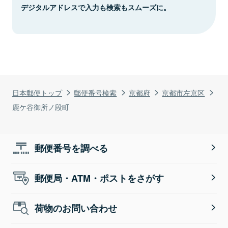
デジタルアドレスで入力も検索もスムーズに。
日本郵便トップ
郵便番号検索
京都府
京都市左京区
鹿ケ谷御所ノ段町
郵便番号を調べる
郵便局・ATM・ポストをさがす
荷物のお問い合わせ