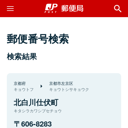
郵便番号検索
検索結果
京都府
京都市左京区
キョウトフ
キョウトシサキョウク
北白川仕伏町
キタシラカワシブセチョウ
606-8283