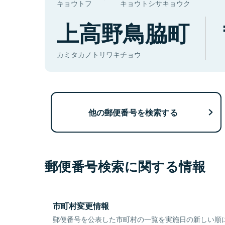
キョウトフ
キョウトシサキョウク
上高野鳥脇町
カミタカノトリワキチョウ
他の郵便番号を検索する
郵便番号検索に関する情報
市町村変更情報
郵便番号を公表した市町村の一覧を実施日の新しい順