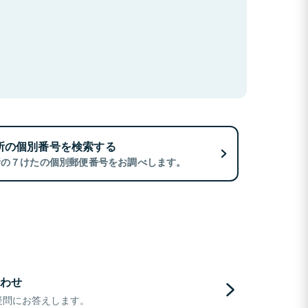
所の個別番号を検索する
所の７けたの個別郵便番号をお調べします。
わせ
疑問にお答えします。