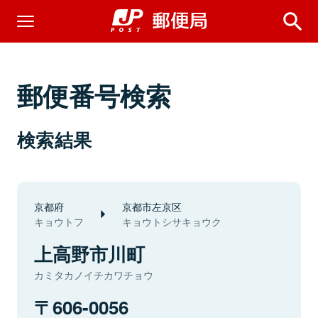
郵便番号検索
検索結果
京都府
京都市左京区
キョウトフ
キョウトシサキョウク
上高野市川町
カミタカノイチカワチョウ
606-0056