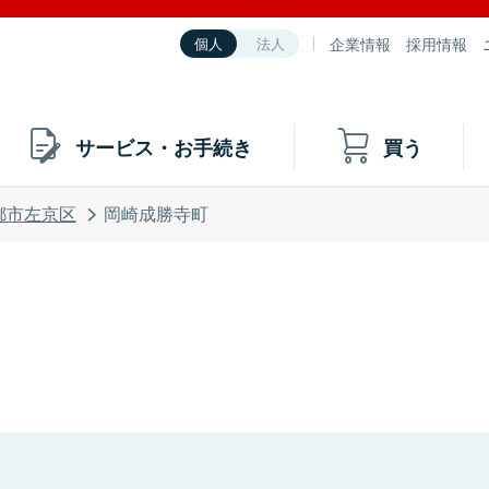
企業情報
採用情報
個人
法人
サービス・お手続き
買う
都市左京区
岡崎成勝寺町