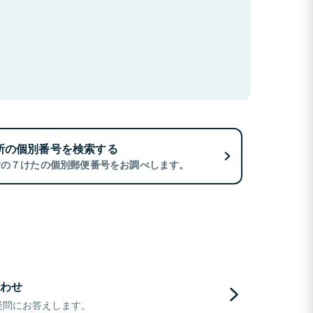
所の個別番号を検索する
所の７けたの個別郵便番号をお調べします。
わせ
疑問にお答えします。