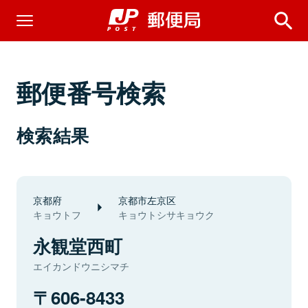
郵便番号検索
検索結果
京都府
京都市左京区
キョウトフ
キョウトシサキョウク
永観堂西町
エイカンドウニシマチ
606-8433