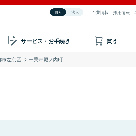
企業情報
採用情報
個人
法人
サービス・お手続き
買う
都市左京区
一乗寺堀ノ内町