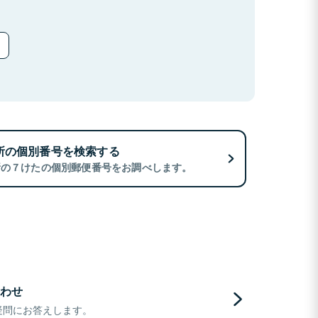
所の個別番号を検索する
所の７けたの個別郵便番号をお調べします。
わせ
疑問にお答えします。