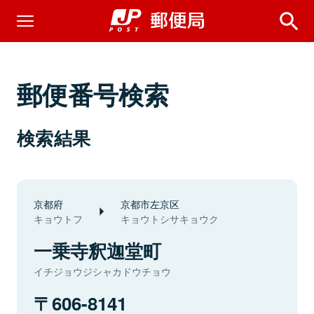
郵便番号検索
検索結果
京都府
京都市左京区
キョウトフ
キョウトシサキョウク
一乗寺釈迦堂町
イチジョウジシャカドウチョウ
606-8141