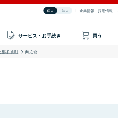
企業情報
採用情報
個人
法人
サービス・お手続き
買う
上郡多賀町
向之倉