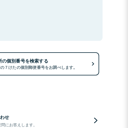
所の個別番号を検索する
所の７けたの個別郵便番号をお調べします。
わせ
疑問にお答えします。