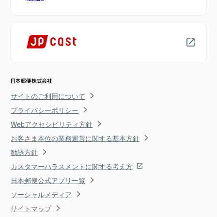
サイトのご利用について
プライバシーポリシー
Webアクセシビリティ方針
お客さま本位の業務運営に関する基本方針
勧誘方針
カスタマーハラスメントに関する考え方
日本郵便公式アプリ一覧
ソーシャルメディア
サイトマップ