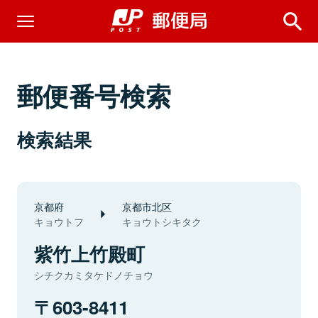
郵便番号検索
検索結果
京都府
京都市北区
キョウトフ
キョウトシキタク
紫竹上竹殿町
シチクカミタケドノチョウ
603-8411