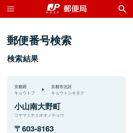
郵便番号検索
検索結果
京都府
京都市北区
キョウトフ
キョウトシキタク
小山南大野町
コヤマミナミオオノチョウ
603-8163