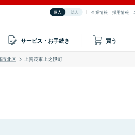
企業情報
採用情報
個人
法人
サービス・お手続き
買う
都市北区
上賀茂東上之段町