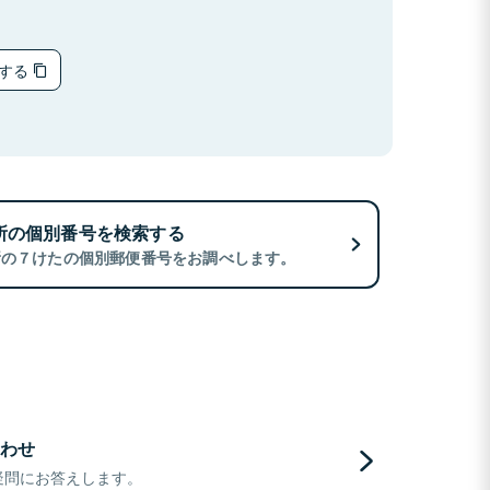
ーする
所の個別番号を検索する
所の７けたの個別郵便番号をお調べします。
わせ
疑問にお答えします。