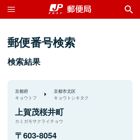
郵便番号検索
検索結果
京都府
京都市北区
キョウトフ
キョウトシキタク
上賀茂桜井町
カミガモサクライチョウ
603-8054