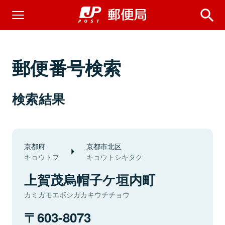
郵便番号検索
検索結果
京都府
京都市北区
キョウトフ
キョウトシキタク
上賀茂烏帽子ケ垣内町
カミガモエボシガカキウチチョウ
603-8073