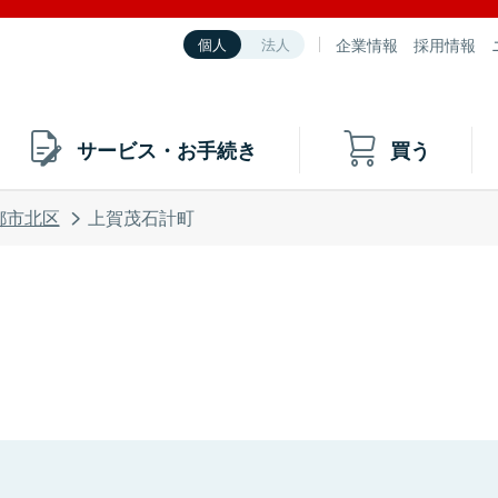
企業情報
採用情報
個人
法人
サービス・お手続き
買う
都市北区
上賀茂石計町