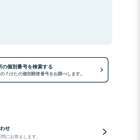
所の個別番号を検索する
所の７けたの個別郵便番号をお調べします。
わせ
疑問にお答えします。