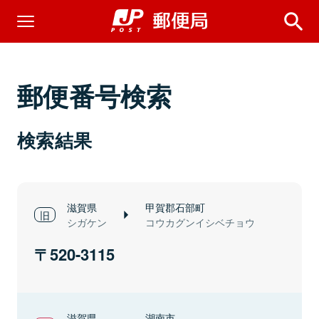
郵便番号検索
検索結果
滋賀県
甲賀郡石部町
シガケン
コウカグンイシベチョウ
520-3115
滋賀県
湖南市