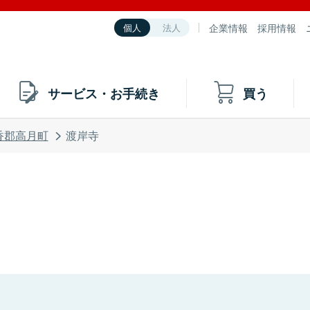
企業情報
採用情報
個人
法人
サービス・お手続き
買う
香郡高月町
渡岸寺