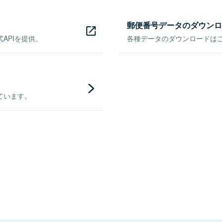
郵便番号データのダウンロ
APIを提供。
各種データのダウンロードはこち
ています。