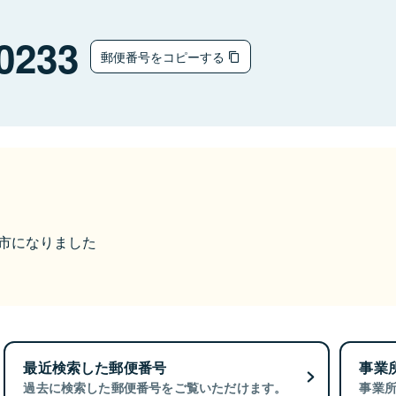
0233
郵便番号をコピーする
長浜市になりました
最近検索した郵便番号
事業
過去に検索した郵便番号をご覧いただけます。
事業