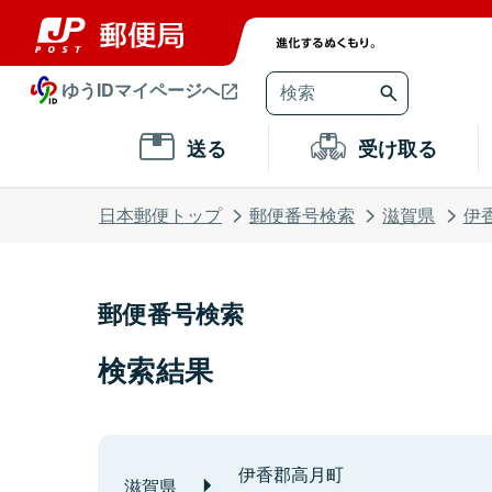
ゆうIDマイページへ
送る
受け取る
日本郵便トップ
郵便番号検索
滋賀県
伊
郵便番号検索
検索結果
伊香郡高月町
滋賀県