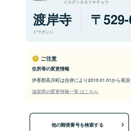
イカグンタカツキチョウ
渡岸寺
529-
ドウガンジ
ご注意
住所等の変更情報
伊香郡高月町は合併により2010.01.01から
滋賀県の変更情報一覧 はこちら
他の郵便番号を検索する