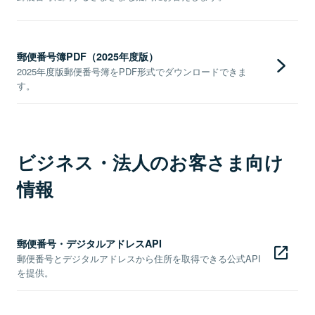
郵便番号簿PDF（2025年度版）
2025年度版郵便番号簿をPDF形式でダウンロードできま
す。
ビジネス・法人のお客さま向け
情報
郵便番号・デジタルアドレスAPI
郵便番号とデジタルアドレスから住所を取得できる公式API
を提供。