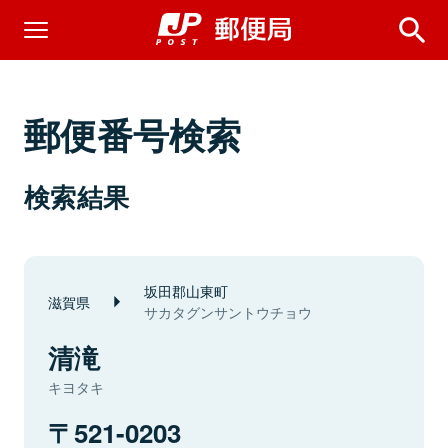
郵便番号検索
検索結果
坂田郡山東町
滋賀県
サカタグンサントウチョウ
清滝
キヨタキ
521-0203