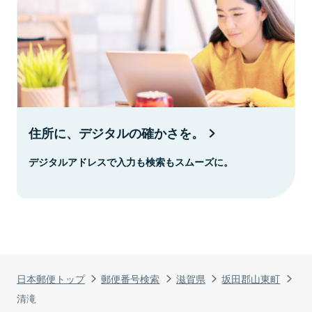
住所に、デジタルの確かさを。
デジタルアドレスで入力も検索もスムーズに。
日本郵便トップ
郵便番号検索
滋賀県
坂田郡山東町
清滝