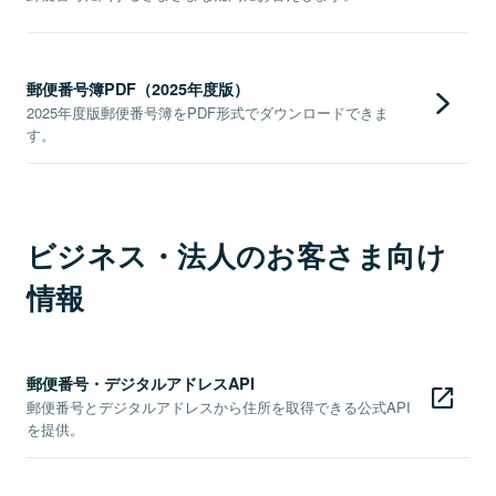
郵便番号簿PDF（2025年度版）
2025年度版郵便番号簿をPDF形式でダウンロードできま
す。
ビジネス・法人のお客さま向け
情報
郵便番号・デジタルアドレスAPI
郵便番号とデジタルアドレスから住所を取得できる公式API
を提供。