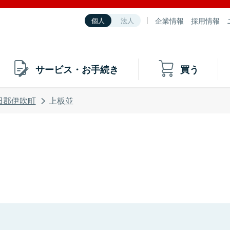
企業情報
採用情報
個人
法人
サービス・お手続き
買う
田郡伊吹町
上板並