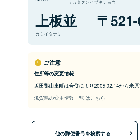
サカタグンイブキチョウ
上板並
521-
カミイタナミ
ご注意
住所等の変更情報
坂田郡山東町は合併により2005.02.14から
滋賀県の変更情報一覧 はこちら
他の郵便番号を検索する