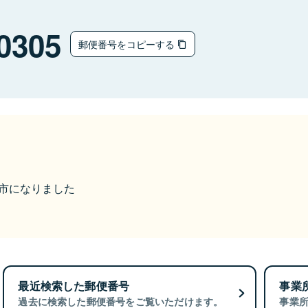
0305
郵便番号をコピーする
米原市になりました
最近検索した郵便番号
事業
過去に検索した郵便番号をご覧いただけます。
事業