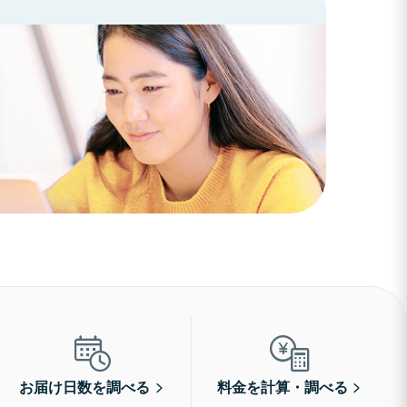
お届け日数を調べる
料金を計算・調べる