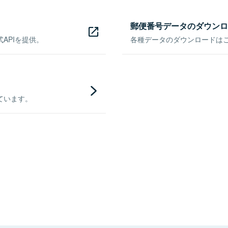
郵便番号データのダウンロ
APIを提供。
各種データのダウンロードはこち
ています。