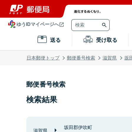
ゆうIDマイページへ
送る
受け取る
日本郵便トップ
郵便番号検索
滋賀県
坂
郵便番号検索
検索結果
坂田郡伊吹町
滋賀県