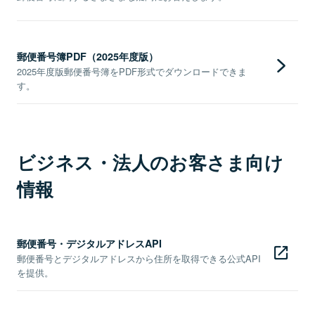
郵便番号簿PDF（2025年度版）
2025年度版郵便番号簿をPDF形式でダウンロードできま
す。
ビジネス・法人のお客さま向け
情報
郵便番号・デジタルアドレスAPI
郵便番号とデジタルアドレスから住所を取得できる公式API
を提供。