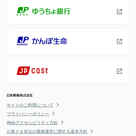
サイトのご利用について
プライバシーポリシー
Webアクセシビリティ方針
お客さま本位の業務運営に関する基本方針