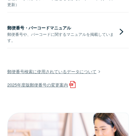
更新）
郵便番号・バーコードマニュアル
郵便番号や、バーコードに関するマニュアルを掲載していま
す。
郵便番号検索に使用されているデータについて
2025年度版郵便番号の変更案内