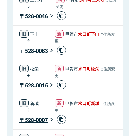
変更
528-0046
下山
甲賀市
水口町下山
に住所変
更
528-0063
松栄
甲賀市
水口町松栄
に住所変
更
528-0015
新城
甲賀市
水口町新城
に住所変
更
528-0007