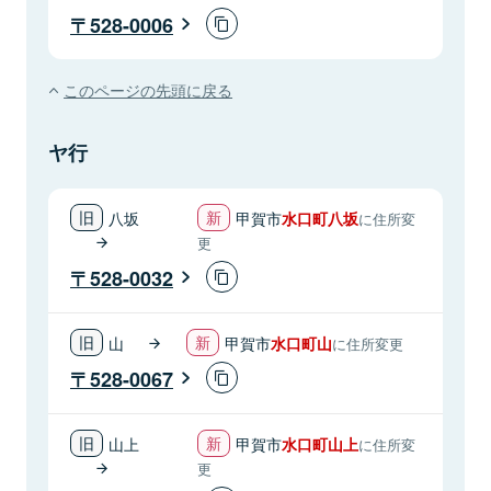
528-0006
このページの先頭に戻る
ヤ行
八坂
甲賀市
水口町八坂
に住所変
更
528-0032
山
甲賀市
水口町山
に住所変更
528-0067
山上
甲賀市
水口町山上
に住所変
更