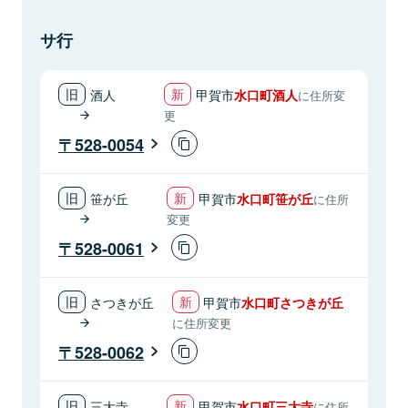
サ行
酒人
甲賀市
水口町酒人
に住所変
更
528-0054
笹が丘
甲賀市
水口町笹が丘
に住所
変更
528-0061
さつきが丘
甲賀市
水口町さつきが丘
に住所変更
528-0062
三大寺
甲賀市
水口町三大寺
に住所