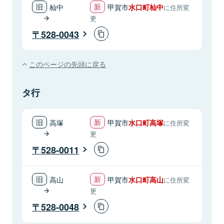
杣中
甲賀市
水口町杣中
に住所変
更
528-0043
このページの先頭に戻る
タ行
高塚
甲賀市
水口町高塚
に住所変
更
528-0011
高山
甲賀市
水口町高山
に住所変
更
528-0048