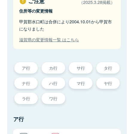
ご注意
（2025.3.28掲載）
住所等の変更情報
甲賀郡水口町は合併により2004.10.01から甲賀市
になりました
滋賀県の変更情報一覧 はこちら
ア行
カ行
サ行
タ行
ナ行
ハ行
マ行
ヤ行
ラ行
ワ行
ア行