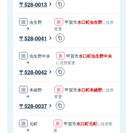
528-0013
虫生野
甲賀市
水口町虫生野
に住所
変更
528-0041
虫生野中央
甲賀市
水口町虫生野中央
に住所変更
528-0042
本綾野
甲賀市
水口町本綾野
に住所
変更
528-0037
元町
甲賀市
水口町元町
に住所変
更