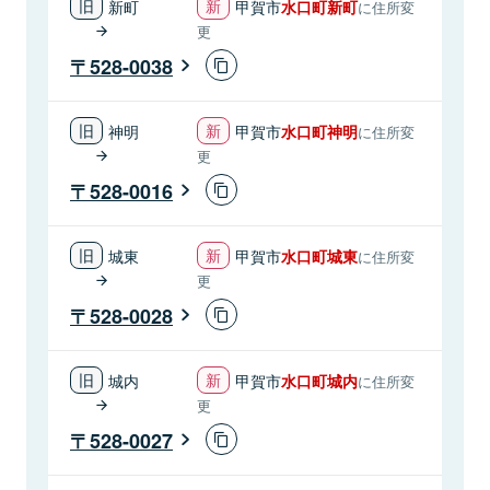
新町
甲賀市
水口町新町
に住所変
更
528-0038
神明
甲賀市
水口町神明
に住所変
更
528-0016
城東
甲賀市
水口町城東
に住所変
更
528-0028
城内
甲賀市
水口町城内
に住所変
更
528-0027