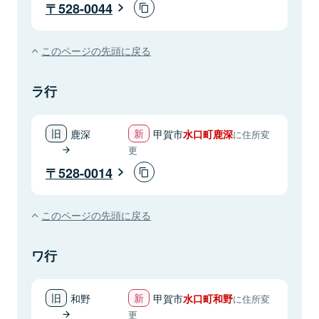
528-0044
このページの先頭に戻る
ラ行
鹿深
甲賀市
水口町鹿深
に住所変
更
528-0014
このページの先頭に戻る
ワ行
和野
甲賀市
水口町和野
に住所変
更