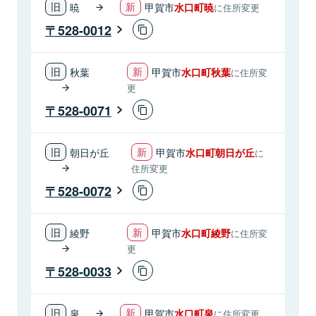
暁
甲賀市
水口町暁
に住所変更
528-0012
秋葉
甲賀市
水口町秋葉
に住所変
更
528-0071
朝日が丘
甲賀市
水口町朝日が丘
に
住所変更
528-0072
綾野
甲賀市
水口町綾野
に住所変
更
528-0033
泉
甲賀市
水口町泉
に住所変更