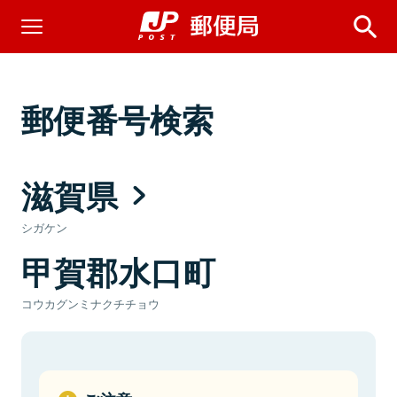
郵便番号検索
滋賀県
シガケン
甲賀郡水口町
コウカグンミナクチチョウ