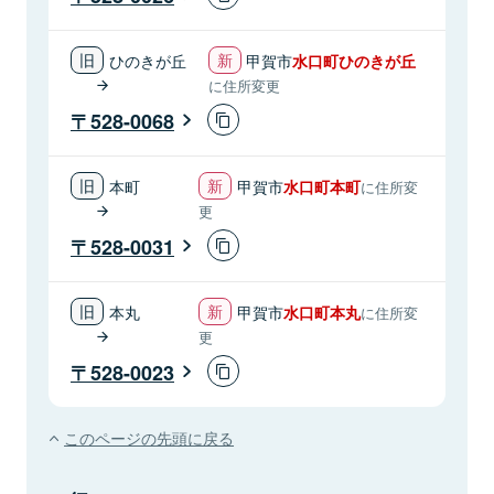
ひのきが丘
甲賀市
水口町ひのきが丘
に住所変更
528-0068
本町
甲賀市
水口町本町
に住所変
更
528-0031
本丸
甲賀市
水口町本丸
に住所変
更
528-0023
このページの先頭に戻る