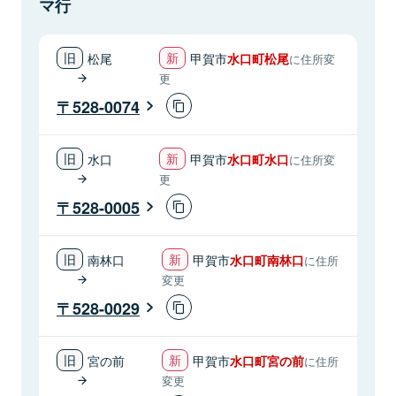
マ行
松尾
甲賀市
水口町松尾
に住所変
更
528-0074
水口
甲賀市
水口町水口
に住所変
更
528-0005
南林口
甲賀市
水口町南林口
に住所
変更
528-0029
宮の前
甲賀市
水口町宮の前
に住所
変更