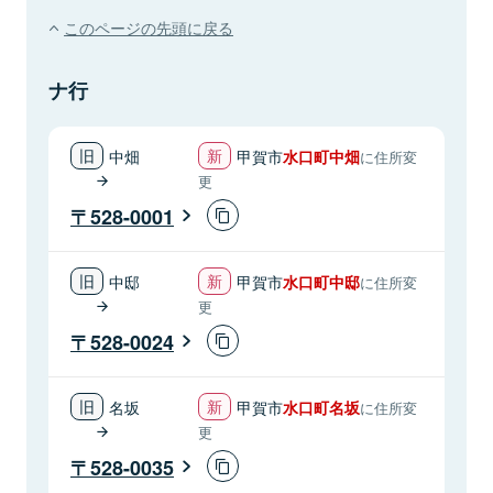
このページの先頭に戻る
ナ行
中畑
甲賀市
水口町中畑
に住所変
更
528-0001
中邸
甲賀市
水口町中邸
に住所変
更
528-0024
名坂
甲賀市
水口町名坂
に住所変
更
528-0035