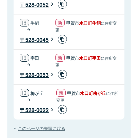
528-0052
牛飼
甲賀市
水口町牛飼
に住所変
更
528-0045
宇田
甲賀市
水口町宇田
に住所変
更
528-0053
梅が丘
甲賀市
水口町梅が丘
に住所
変更
528-0022
このページの先頭に戻る