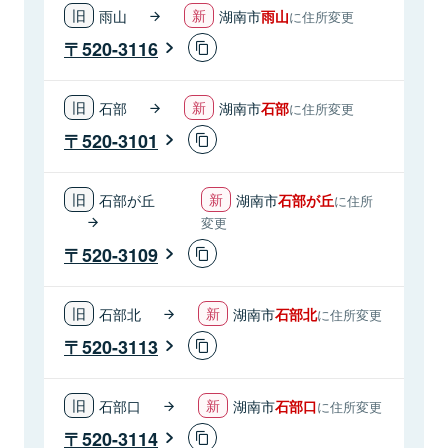
雨山
湖南市
雨山
に住所変更
520-3116
石部
湖南市
石部
に住所変更
520-3101
石部が丘
湖南市
石部が丘
に住所
変更
520-3109
石部北
湖南市
石部北
に住所変更
520-3113
石部口
湖南市
石部口
に住所変更
520-3114