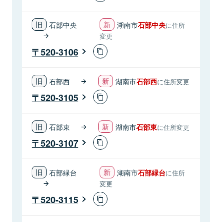
石部中央
湖南市
石部中央
に住所
変更
520-3106
石部西
湖南市
石部西
に住所変更
520-3105
石部東
湖南市
石部東
に住所変更
520-3107
石部緑台
湖南市
石部緑台
に住所
変更
520-3115