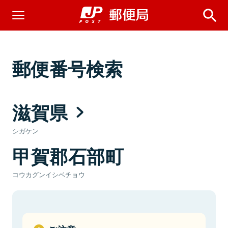
郵便番号検索
滋賀県
シガケン
甲賀郡石部町
コウカグンイシベチョウ