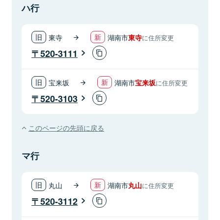
ハ行
東寺
湖南市
東寺
に住所変更
520-3111
宝来坂
湖南市
宝来坂
に住所変更
520-3103
このページの先頭に戻る
マ行
丸山
湖南市
丸山
に住所変更
520-3112