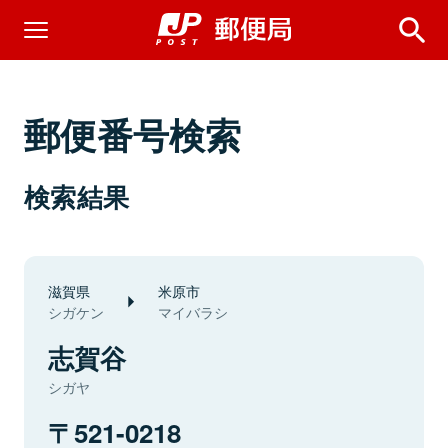
郵便番号検索
検索結果
滋賀県
米原市
シガケン
マイバラシ
志賀谷
シガヤ
521-0218