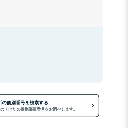
所の個別番号を検索する
所の７けたの個別郵便番号をお調べします。