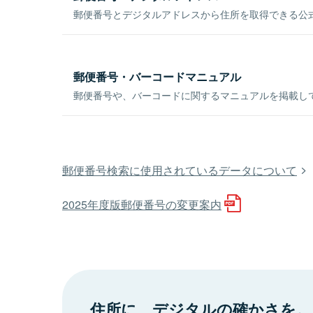
郵便番号とデジタルアドレスから住所を取得できる公式
郵便番号・バーコードマニュアル
郵便番号や、バーコードに関するマニュアルを掲載し
郵便番号検索に使用されているデータについて
2025年度版郵便番号の変更案内
住所に、デジタルの確かさを。