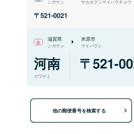
シガケン
サカタグンマイハラチョウ
521-0021
滋賀県
米原市
シガケン
マイバラシ
河南
521-00
カワナミ
他の郵便番号を検索する