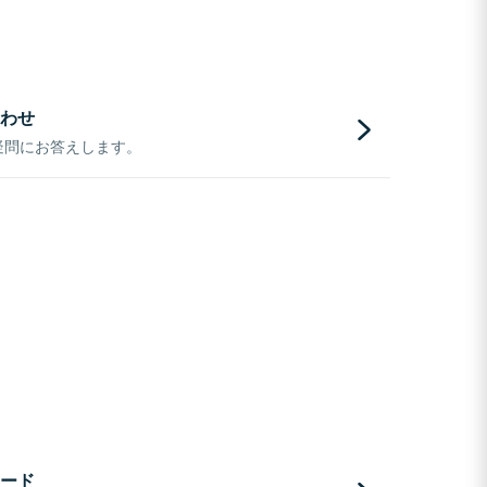
わせ
疑問にお答えします。
ード