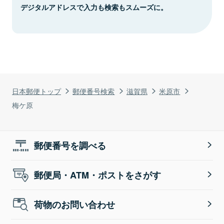
デジタルアドレスで入力も検索もスムーズに。
日本郵便トップ
郵便番号検索
滋賀県
米原市
梅ケ原
郵便番号を調べる
郵便局・ATM・ポストをさがす
荷物のお問い合わせ