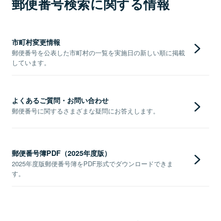
郵便番号検索に関する情報
市町村変更情報
郵便番号を公表した市町村の一覧を実施日の新しい順に掲載
しています。
よくあるご質問・お問い合わせ
郵便番号に関するさまざまな疑問にお答えします。
郵便番号簿PDF（2025年度版）
2025年度版郵便番号簿をPDF形式でダウンロードできま
す。