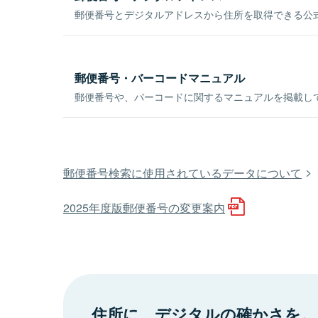
郵便番号とデジタルアドレスから住所を取得できる公式
郵便番号・バーコードマニュアル
郵便番号や、バーコードに関するマニュアルを掲載し
郵便番号検索に使用されているデータについて
2025年度版郵便番号の変更案内
住所に、デジタルの確かさを。