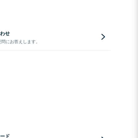
わせ
疑問にお答えします。
ード