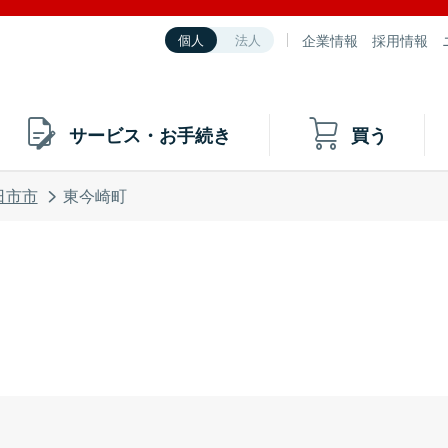
企業情報
採用情報
個人
法人
サービス・お手続き
買う
日市市
東今崎町