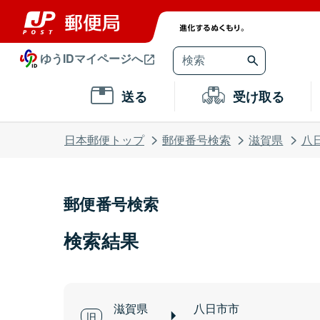
ゆうIDマイページへ
送る
受け取る
日本郵便トップ
郵便番号検索
滋賀県
八
郵便番号検索
検索結果
滋賀県
八日市市