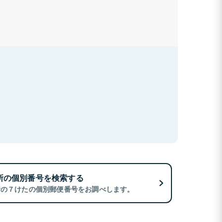
所の個別番号を検索する
所の７けたの個別郵便番号をお調べします。