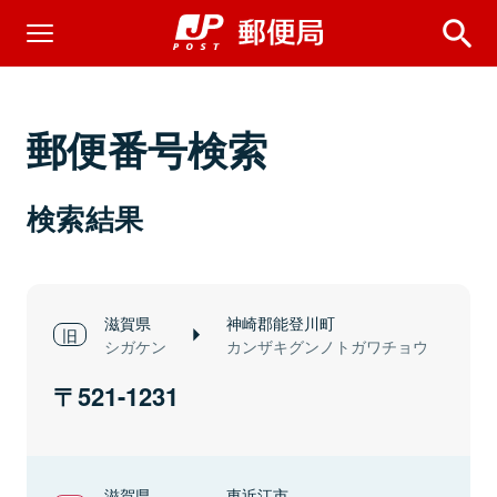
郵便番号検索
検索結果
滋賀県
神崎郡能登川町
シガケン
カンザキグンノトガワチョウ
521-1231
滋賀県
東近江市