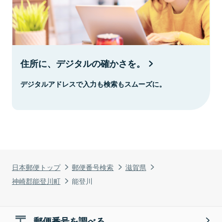
住所に、デジタルの確かさを。
デジタルアドレスで入力も検索もスムーズに。
日本郵便トップ
郵便番号検索
滋賀県
神崎郡能登川町
能登川
郵便番号を調べる