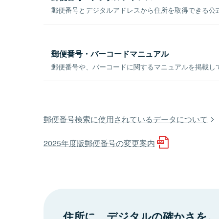
郵便番号とデジタルアドレスから住所を取得できる公式
郵便番号・バーコードマニュアル
郵便番号や、バーコードに関するマニュアルを掲載し
郵便番号検索に使用されているデータについて
2025年度版郵便番号の変更案内
住所に、デジタルの確かさを。