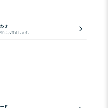
わせ
疑問にお答えします。
ード